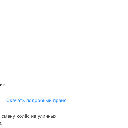
я:
Скачать подробный прайс
 смену колёс на уличных
.