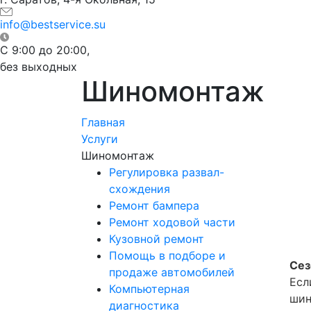
info@bestservice.su
C 9:00 до 20:00,
без выходных
Шиномонтаж
Главная
Услуги
Шиномонтаж
Регулировка развал-
схождения
Ремонт бампера
Ремонт ходовой части
Кузовной ремонт
Помощь в подборе и
Сез
продаже автомобилей
Есл
Компьютерная
шин
диагностика