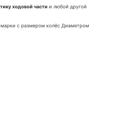
тику ходовой части
и любой другой
омарки с размером колёс Диаметром