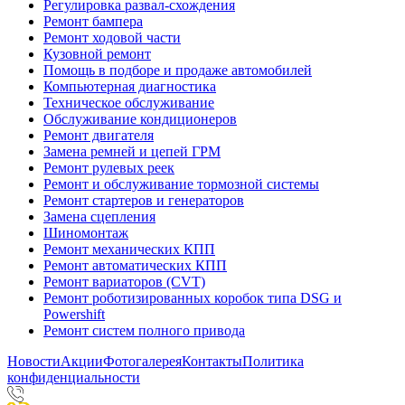
Регулировка развал-схождения
Ремонт бампера
Ремонт ходовой части
Кузовной ремонт
Помощь в подборе и продаже автомобилей
Компьютерная диагностика
Техническое обслуживание
Обслуживание кондиционеров
Ремонт двигателя
Замена ремней и цепей ГРМ
Ремонт рулевых реек
Ремонт и обслуживание тормозной системы
Ремонт стартеров и генераторов
Замена сцепления
Шиномонтаж
Ремонт механических КПП
Ремонт автоматических КПП
Ремонт вариаторов (CVT)
Ремонт роботизированных коробок типа DSG и
Powershift
Ремонт систем полного привода
Новости
Акции
Фотогалерея
Контакты
Политика
конфиденциальности