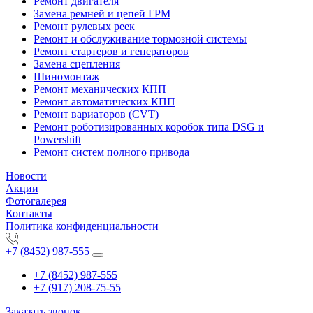
Ремонт двигателя
Замена ремней и цепей ГРМ
Ремонт рулевых реек
Ремонт и обслуживание тормозной системы
Ремонт стартеров и генераторов
Замена сцепления
Шиномонтаж
Ремонт механических КПП
Ремонт автоматических КПП
Ремонт вариаторов (CVT)
Ремонт роботизированных коробок типа DSG и
Powershift
Ремонт систем полного привода
Новости
Акции
Фотогалерея
Контакты
Политика конфиденциальности
+7 (8452) 987-555
+7 (8452) 987-555
+7 (917) 208-75-55
Заказать звонок