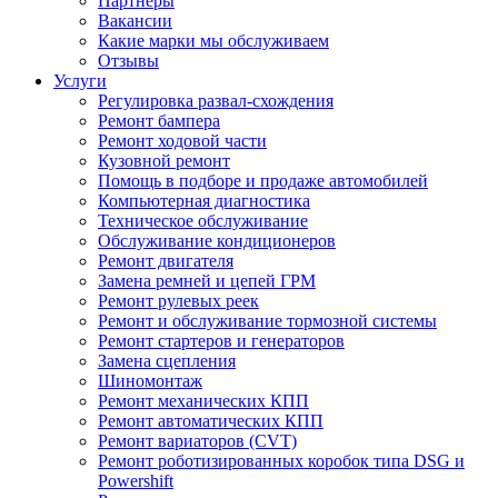
Партнеры
Вакансии
Какие марки мы обслуживаем
Отзывы
Услуги
Регулировка развал-схождения
Ремонт бампера
Ремонт ходовой части
Кузовной ремонт
Помощь в подборе и продаже автомобилей
Компьютерная диагностика
Техническое обслуживание
Обслуживание кондиционеров
Ремонт двигателя
Замена ремней и цепей ГРМ
Ремонт рулевых реек
Ремонт и обслуживание тормозной системы
Ремонт стартеров и генераторов
Замена сцепления
Шиномонтаж
Ремонт механических КПП
Ремонт автоматических КПП
Ремонт вариаторов (CVT)
Ремонт роботизированных коробок типа DSG и
Powershift